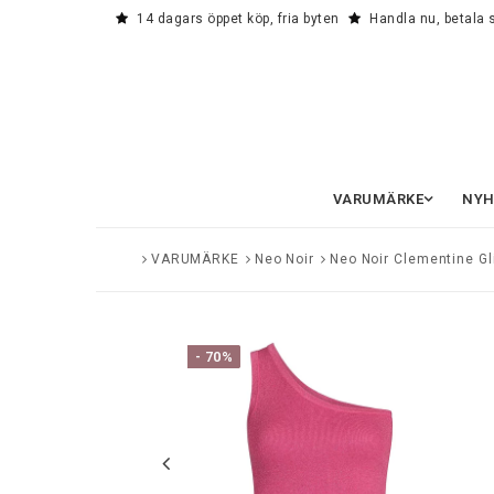
14 dagars öppet köp, fria byten
Handla nu, betala
VARUMÄRKE
NYH
VARUMÄRKE
Neo Noir
Neo Noir Clementine Gli
- 70%