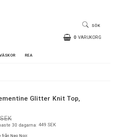
SÖK
0
VARUKORG
VÄSKOR
REA
mentine Glitter Knit Top,
 SEK
449 SEK
naste 30 dagarna
e från Neo Noir.