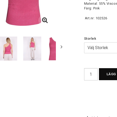
Material: 55% Visco
Färg: Pink
Art.nr: 102526
Storlek
LÄGG