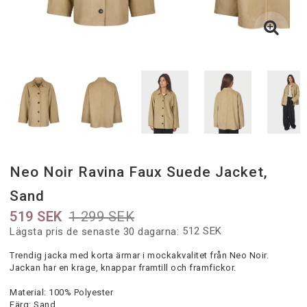
Neo Noir Ravina Faux Suede Jacket,
Sand
519 SEK
1 299 SEK
512 SEK
Lägsta pris de senaste 30 dagarna
Trendig jacka med korta ärmar i mockakvalitet från Neo Noir.
Jackan har en krage, knappar framtill och framfickor.
Material:
100% Polyester
Färg: Sand