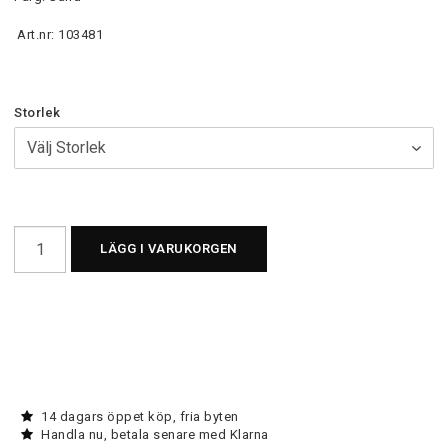
Art.nr: 103481
Storlek
LÄGG I VARUKORGEN
14 dagars öppet köp, fria byten
Handla nu, betala senare med Klarna