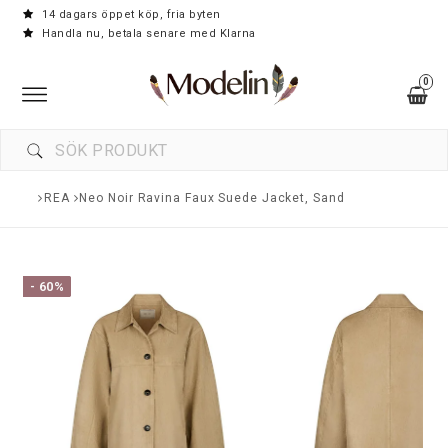
14 dagars öppet köp, fria byten
Handla nu, betala senare med Klarna
0
Toggle navigation
REA
Neo Noir Ravina Faux Suede Jacket, Sand
- 60%