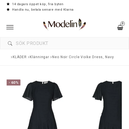
14 dagars öppet köp, fria byten
Handla nu, betala senare med Klarna
0
Toggle navigation
KLÄDER
Klänningar
Neo Noir Circle Voike Dress, Navy
- 60%