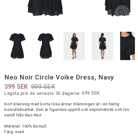
Neo Noir Circle Voike Dress, Navy
399 SEK
999 SEK
699 SEK
Lägsta pris de senaste 30 dagarna
Kort klänning med korta lösa ärmar. Klänningen är i en härlig
bomullskvalitet. Den är figurnära upptill och asymmetrisk och lös
nertill
från Neo Noir
Material: 100% Bomull.
Färg: svart