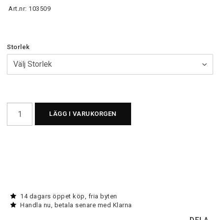
Art.nr: 103509
Storlek
LÄGG I VARUKORGEN
14 dagars öppet köp, fria byten
Handla nu, betala senare med Klarna